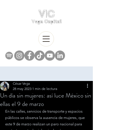
Entrada
César Vega
28 may 2023
1 min de lectura
Un día sin mujeres: así luce México sin
ellas el 9 de marzo
En las calles, servicios de transporte y espacios 
públicos se observa la ausencia de mujeres, que 
este 9 de marzo realizan un paro nacional para 